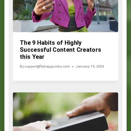
The 9 Habits of Highly
Successful Content Creators
this Year
By
support@flytrapgumbo.com
January 19, 2024