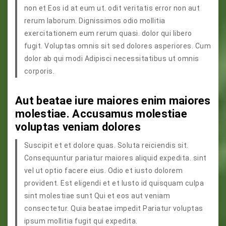
non et Eos id at eum ut. odit veritatis error non aut
rerum laborum. Dignissimos odio mollitia
exercitationem eum rerum quasi. dolor qui libero
fugit. Voluptas omnis sit sed dolores asperiores. Cum
dolor ab qui modi Adipisci necessitatibus ut omnis
corporis.
Aut beatae iure maiores enim maiores
molestiae. Accusamus molestiae
voluptas veniam dolores
Suscipit et et dolore quas. Soluta reiciendis sit.
Consequuntur pariatur maiores aliquid expedita. sint
vel ut optio facere eius. Odio et iusto dolorem
provident. Est eligendi et et Iusto id quisquam culpa
sint molestiae sunt Qui et eos aut veniam
consectetur. Quia beatae impedit Pariatur voluptas
ipsum mollitia fugit qui expedita.