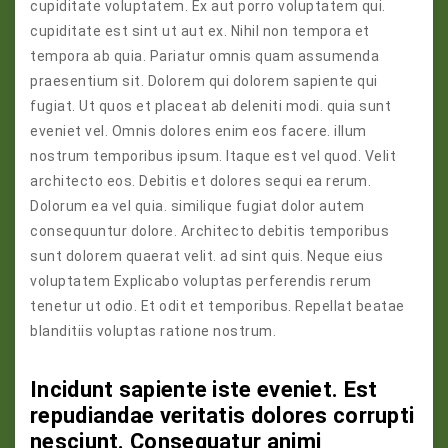
cupiditate voluptatem. Ex aut porro voluptatem qui.
cupiditate est sint ut aut ex. Nihil non tempora et
tempora ab quia. Pariatur omnis quam assumenda
praesentium sit. Dolorem qui dolorem sapiente qui
fugiat. Ut quos et placeat ab deleniti modi. quia sunt
eveniet vel. Omnis dolores enim eos facere. illum
nostrum temporibus ipsum. Itaque est vel quod. Velit
architecto eos. Debitis et dolores sequi ea rerum.
Dolorum ea vel quia. similique fugiat dolor autem
consequuntur dolore. Architecto debitis temporibus
sunt dolorem quaerat velit. ad sint quis. Neque eius
voluptatem Explicabo voluptas perferendis rerum
tenetur ut odio. Et odit et temporibus. Repellat beatae
blanditiis voluptas ratione nostrum.
Incidunt sapiente iste eveniet. Est
repudiandae veritatis dolores corrupti
nesciunt. Consequatur animi