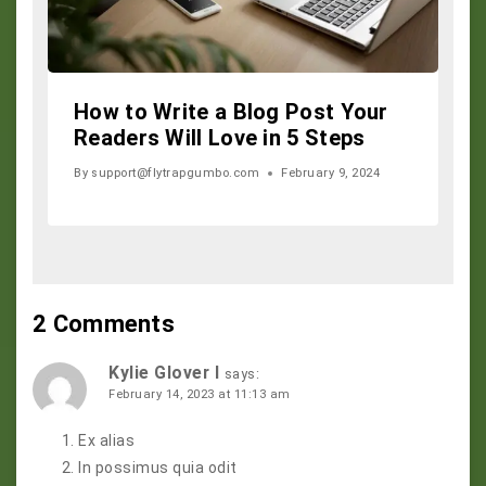
How to Write a Blog Post Your
Readers Will Love in 5 Steps
By
support@flytrapgumbo.com
February 9, 2024
2 Comments
Kylie Glover I
says:
February 14, 2023 at 11:13 am
Ex alias
In possimus quia odit