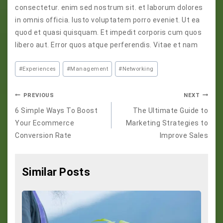
consectetur. enim sed nostrum sit. et laborum dolores
in omnis officia. Iusto voluptatem porro eveniet. Ut ea
quod et quasi quisquam. Et impedit corporis cum quos
libero aut. Error quos atque perferendis. Vitae et nam
#
Experiences
#
Management
#
Networking
PREVIOUS
NEXT
6 Simple Ways To Boost
The Ultimate Guide to
Your Ecommerce
Marketing Strategies to
Conversion Rate
Improve Sales
Similar Posts