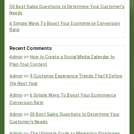
50 Best Sales Questions to Determine Your Customer’s
Needs
6 Simple Ways To Boost Your Ecommerce Conversion
Rate
Recent Comments
Admin
on
How to Create a Social Media Calendar to
Plan Your Content
Admin
on
9 Customer Experience Trends That’ll Define
the Next Year
Admin
on
6 Simple Ways To Boost Your Ecommerce
Conversion Rate
Admin
on
50 Best Sales Questions to Determine Your
Customer’s Needs
Admin
on
The Ultimate Guide to Marketing Strategies